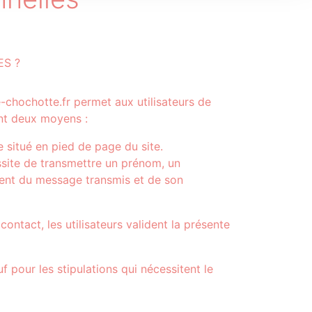
S ?
e-chochotte.fr permet aux utilisateurs de
nt deux moyens :
 situé en pied de page du site.
ssite de transmettre un prénom, un
ment du message transmis et de son
tact, les utilisateurs valident la présente
 pour les stipulations qui nécessitent le