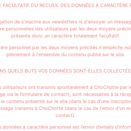
 FACULTATIF DU RECUEIL DES DONNÉES À CARACTÈRE
ligation de s'inscrire aux newsletters ni d'envoyer un messa
ère personnelles des utilisateurs par les deux moyens préci
présente donc un caractère totalement facultatif.
re personnel par les deux moyens précités n'empêche null
pleinement à l'ensemble du contenu publié sur le site.
NS QUELS BUTS VOS DONNÉES SONT-ELLES COLLECTÉE
utilisateurs ont transmis spontanément à ChoChotte par le
 via le formulaire de contact), sont nécessaires à la récepti
e contenu présenté sur le site (dans le cas d'une inscriptio
message transmis à ChoChotte (dans le cas de l'envoi d'un mes
contact).
es données à caractère personnel est l’envoi d’emails d’infor