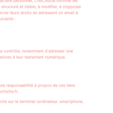
ractère personnel, ChoChotte informe les
tructuré et lisible, à modifier, à s’opposer
rcer leurs droits en adressant un email à
uivante :
 de contrôle, notamment d'adresser une
elatives à leur testament numérique.
ute responsabilité à propos de ces liens
chotte.fr.
otte sur le terminal (ordinateur, smartphone,