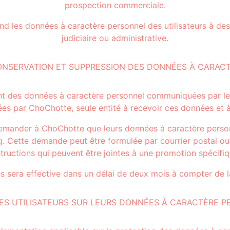
prospection commerciale.
es données à caractère personnel des utilisateurs à des tie
judiciaire ou administrative.
ONSERVATION ET SUPPRESSION DES DONNÉES À CARAC
nt des données à caractère personnel communiquées par les
es par ChoChotte, seule entité à recevoir ces données et 
demander à ChoChotte que leurs données à caractère person
 Cette demande peut être formulée par courrier postal ou é
structions qui peuvent être jointes à une promotion spécifiq
s sera effective dans un délai de deux mois à compter de 
ES UTILISATEURS SUR LEURS DONNÉES À CARACTÈRE 