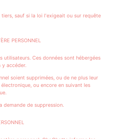
rs, sauf si la loi l'exigeait ou sur requête
TÈRE PERSONNEL
 utilisateurs. Ces données sont hébergées
à y accéder.
nel soient supprimées, ou de ne plus leur
lectronique, ou encore en suivant les
ue.
la demande de suppression.
PERSONNEL