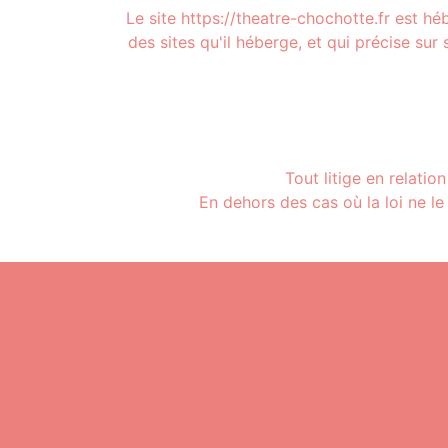
Le site https://theatre-chochotte.fr est h
des sites qu'il héberge, et qui précise su
Tout litige en relatio
En dehors des cas où la loi ne le