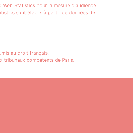
ud Web Statistics pour la mesure d'audience
tistics sont établis à partir de données de
umis au droit français.
aux tribunaux compétents de Paris.