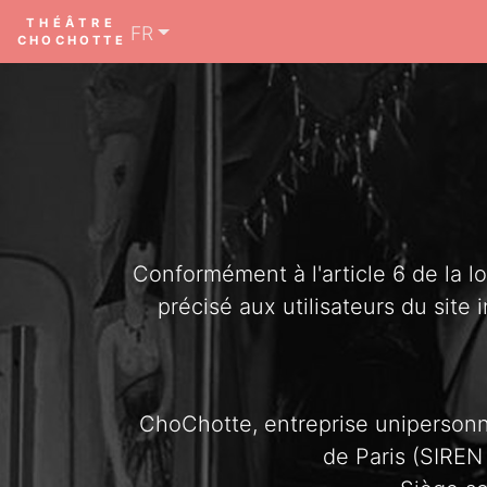
THÉÂTRE
FR
CHOCHOTTE
Conformément à l'article 6 de la l
précisé aux utilisateurs du site 
ChoChotte, entreprise unipersonne
de Paris (SIREN