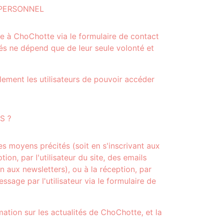
 PERSONNEL
ge à ChoChotte via le formulaire de contact
tés ne dépend que de leur seule volonté et
ement les utilisateurs de pouvoir accéder
S ?
s moyens précités (soit en s'inscrivant aux
on, par l'utilisateur du site, des emails
n aux newsletters), ou à la réception, par
sage par l'utilisateur via le formulaire de
mation sur les actualités de ChoChotte, et la