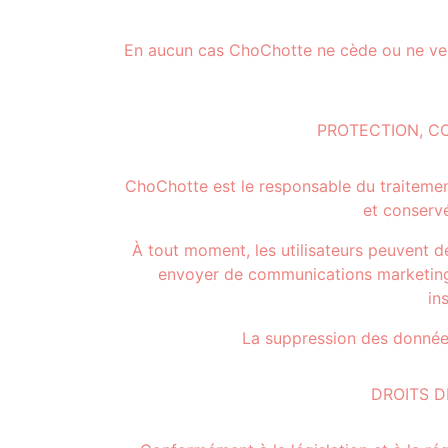
En aucun cas ChoChotte ne cède ou ne vend l
PROTECTION, C
ChoChotte est le responsable du traiteme
et conservé
À tout moment, les utilisateurs peuvent 
envoyer de communications marketing.
in
La suppression des donnée
DROITS D