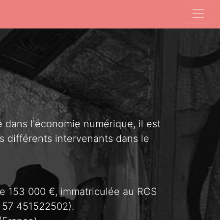
e dans l'économie numérique, il est
es différents intervenants dans le
 de 153 000 €, immatriculée au RCS
R 57 451522502).