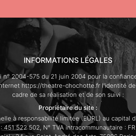
INFORMATIONS LÉGALES
oi n° 2004-575 du 21 juin 2004 pour la confianc
internet https://theatre-chochotte.fr l'identité d
cadre de sa réalisation et de son suivi :
Propriétaire du site :
lle à responsabilité limitée (EURL) au capital
 : 451 522 502, N° TVA intracommunautaire : F