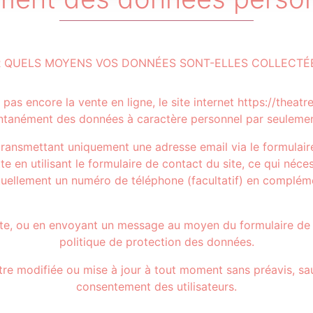
R QUELS MOYENS VOS DONNÉES SONT-ELLES COLLECTÉE
pas encore la vente en ligne, le site internet https://theatr
ntanément des données à caractère personnel par seuleme
 transmettant uniquement une adresse email via le formulaire
 en utilisant le formulaire de contact du site, ce qui néce
tuellement un numéro de téléphone (facultatif) en complé
te, ou en envoyant un message au moyen du formulaire de con
politique de protection des données.
être modifiée ou mise à jour à tout moment sans préavis, sauf
consentement des utilisateurs.