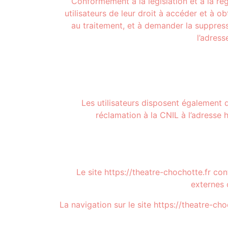
Conformément à la législation et à la r
utilisateurs de leur droit à accéder et à o
au traitement, et à demander la suppress
l’adress
Les utilisateurs disposent également 
réclamation à la CNIL à l’adresse h
Le site https://theatre-chochotte.fr co
externes 
La navigation sur le site https://theatre-ch