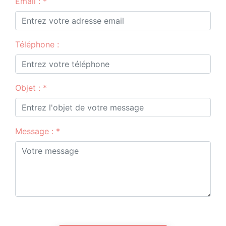
Email : *
Téléphone :
Objet : *
Message : *