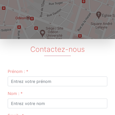
Contactez-nous
Prénom : *
Nom : *