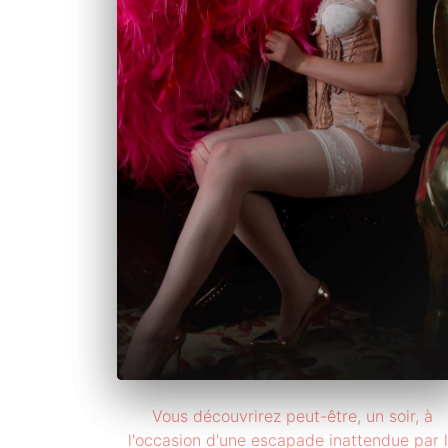
Vous découvrirez peut-être, un soir, à
l'occasion d'une escapade inattendue par 