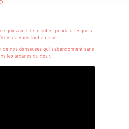
une quinzaine de minutes, pendant lesquels
mètres de vous tout au plus.
ux de nos danseuses qui s’abandonnent sans
ns les arcanes du désir.