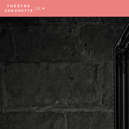
THÉÂTRE
FR
CHOCHOTTE