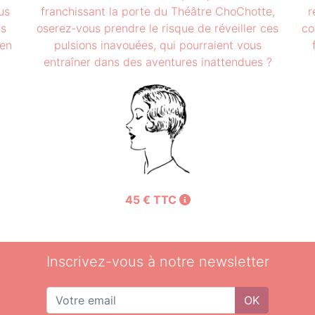
us
franchissant la porte du Théâtre ChoChotte,
r
ls
oserez-vous prendre le risque de réveiller ces
co
 en
pulsions inavouées, qui pourraient vous
entraîner dans des aventures inattendues ?
45 € TTC
Inscrivez-vous à notre newsletter
OK