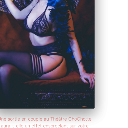
ne sortie en couple au Théâtre ChoChotte
aura-t-elle un effet ensorcelant sur votre