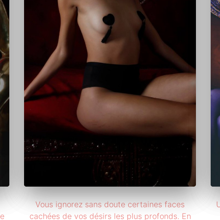
Vous ignorez sans doute certaines faces
U
le
cachées de vos désirs les plus profonds. En