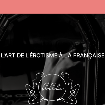
L'ART DE L'ÉROTISME À LA FRANÇAISE