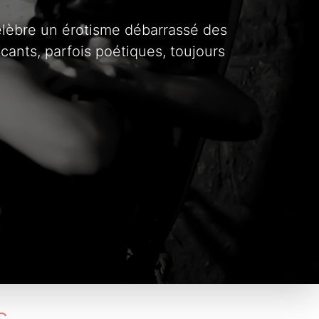
 célèbre un érotisme débarrassé des
ants, parfois poétiques, toujours
s