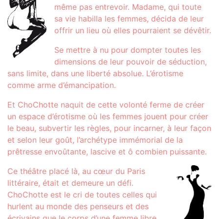
même pas entrevoir. Madame, qui toute
sa vie habilla les femmes, décida de leur
offrir un lieu où elles pourraient se dévêtir.
Se mettre à nu pour dompter toutes les
dimensions de leur pouvoir de séduction,
sans limite, dans une liberté absolue. L’érotisme
comme arme d’émancipation.
Et ChoChotte naquit de cette volonté ferme de créer
un espace d’érotisme où les femmes jouent pour créer
le beau, subvertir les règles, pour incarner, à leur façon
et selon leur goût, l’archétype immémorial de la
prêtresse envoûtante, lascive et ô combien puissante.
Ce théâtre placé là, au cœur du Paris
littéraire, était et demeure un défi.
ChoChotte est le cri de toutes celles qui
hurlent au monde des penseurs et des
écrivains que le corps d’une femme libre