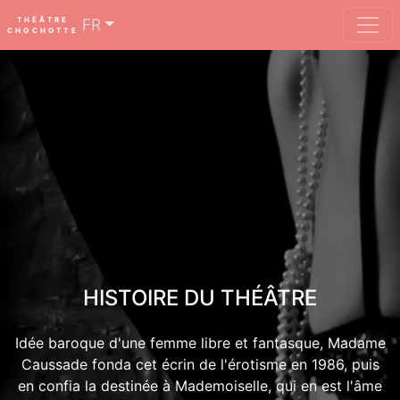
THÉÂTRE
FR
CHOCHOTTE
HISTOIRE DU THÉÂTRE
Idée baroque d'une femme libre et fantasque, Madame
Caussade fonda cet écrin de l'érotisme en 1986, puis
en confia la destinée à Mademoiselle, qui en est l'âme